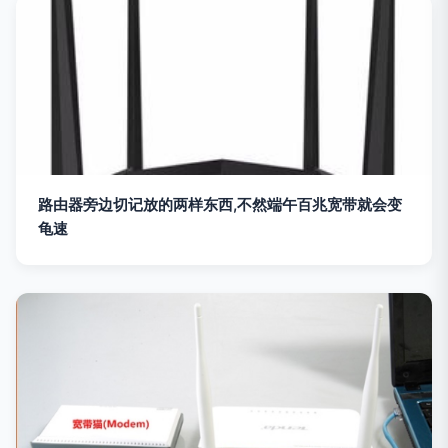
路由器旁边切记放的两样东西,不然端午百兆宽带就会变
龟速