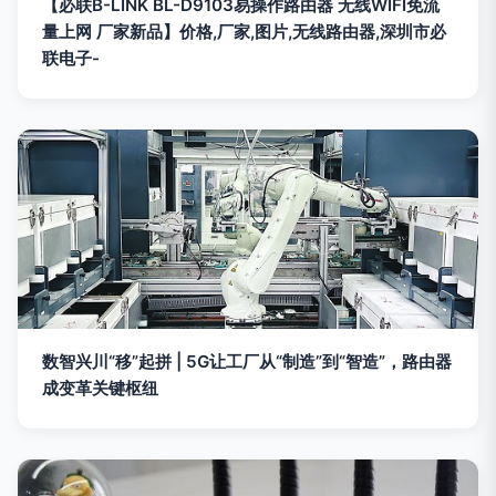
【必联B-LINK BL-D9103易操作路由器 无线WIFI免流
量上网 厂家新品】价格,厂家,图片,无线路由器,深圳市必
联电子-
数智兴川“移”起拼 | 5G让工厂从“制造”到“智造”，路由器
成变革关键枢纽