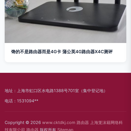
馋的不是路由器而是4G卡 蒲公英4G路由器X4C测评
地址：上海市虹口区水电路1388号701室（集中登记地）
电话：1531094**
Copyright © 2026
www.cktdkj.com
路由器
上海笼沫籍网络科
技有限公司
路由器
版权所有
Sitemap