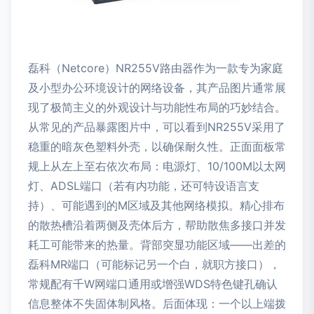
磊科（Netcore）NR255V路由器作为一款专为家庭
及小型办公环境设计的网络设备，其产品图片通常展
现了极简主义的外观设计与功能性布局的巧妙结合。
从常见的产品暴露图片中，可以看到NR255V采用了
稳重的暗灰色塑料外壳，以确保耐久性。正面面板常
规上从左上至右依次布局：电源灯、10/100M以太网
灯、ADSL端口（若有内功能，还可特设语言支
持）、可能遇到的M区域及其他网络模拟。精心排布
的散热槽沿着两侧及壳体后方，帮助散焦多接口并发
耗工可能带来的热量。背部突显功能区域――出差的
磊科MR端口（可能标记另一个白，就职方接口），
常规配有千W网端口通用或增强WDS特色键孔确认
信息整体不失固体制风格。后面体现：一个以上端拨