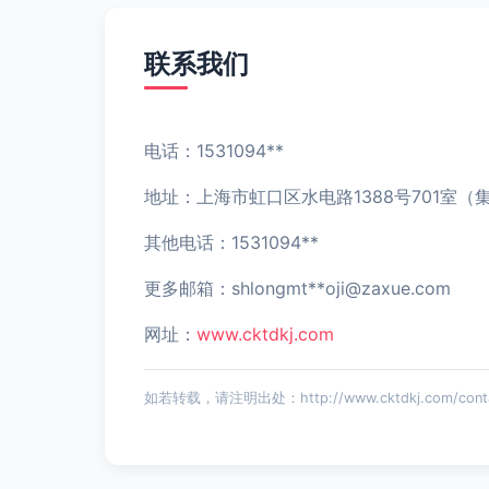
联系我们
电话：1531094**
地址：上海市虹口区水电路1388号701室（
其他电话：1531094**
更多邮箱：shlongmt**
oji@zaxue.com
网址：
www.cktdkj.com
如若转载，请注明出处：http://www.cktdkj.com/conta