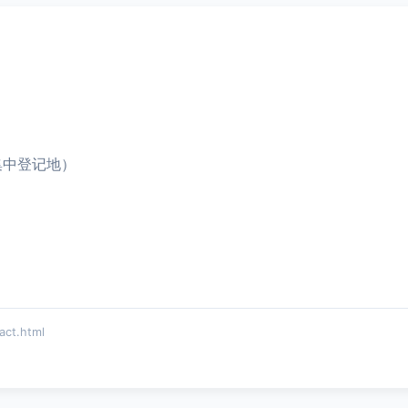
集中登记地）
ct.html