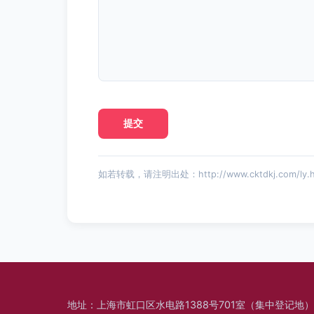
如若转载，请注明出处：http://www.cktdkj.com/ly.h
地址：上海市虹口区水电路1388号701室（集中登记地）