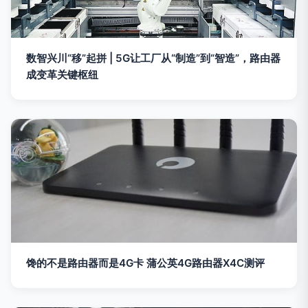
数智兴川“移”起拼 | 5G让工厂从“制造”到“智造”，路由器
成变革关键枢纽
馋的不是路由器而是4G卡 蒲公英4G路由器X4C测评