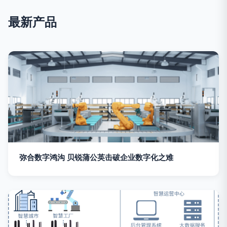
最新产品
弥合数字鸿沟 贝锐蒲公英击破企业数字化之难