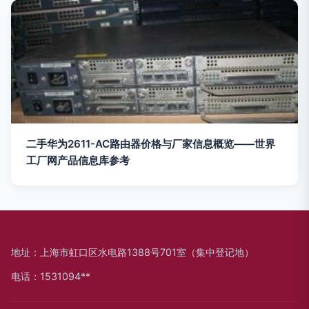
二手华为2611-AC路由器价格与厂家信息概览——世界
工厂网产品信息库参考
地址：上海市虹口区水电路1388号701室（集中登记地）
电话：1531094**