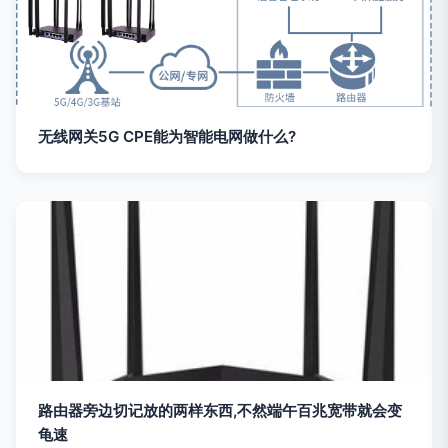
无线网关5G CPE能为智能电网做什么?
路由器旁边切记放的两样东西,不然端午百兆宽带就会变
龟速