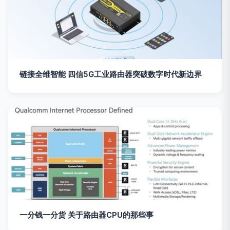
链接全维智能 四信5G工业路由器突破数字时代新边界
一分钱一分货 关于路由器CPU的那些事