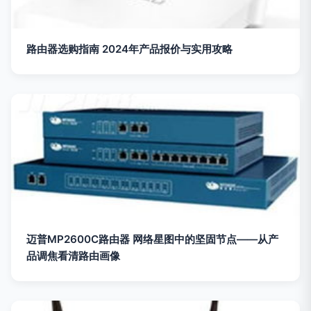
路由器选购指南 2024年产品报价与实用攻略
迈普MP2600C路由器 网络星图中的坚固节点——从产
品调焦看清路由画像