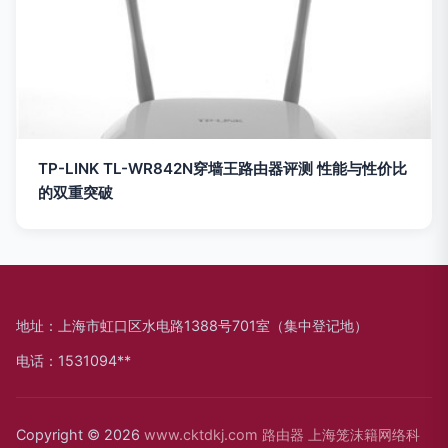
TP-LINK TL-WR842N穿墙王路由器评测 性能与性价比
的双重突破
地址：上海市虹口区水电路1388号701室（集中登记地）
电话：1531094**
Copyright © 2026
www.cktdkj.com
路由器
上海笼沫籍网络科