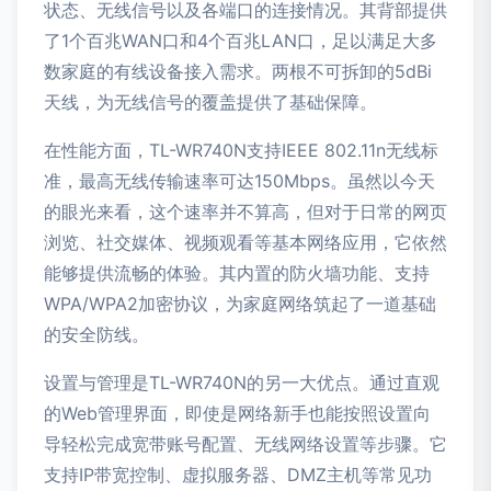
状态、无线信号以及各端口的连接情况。其背部提供
了1个百兆WAN口和4个百兆LAN口，足以满足大多
数家庭的有线设备接入需求。两根不可拆卸的5dBi
天线，为无线信号的覆盖提供了基础保障。
在性能方面，TL-WR740N支持IEEE 802.11n无线标
准，最高无线传输速率可达150Mbps。虽然以今天
的眼光来看，这个速率并不算高，但对于日常的网页
浏览、社交媒体、视频观看等基本网络应用，它依然
能够提供流畅的体验。其内置的防火墙功能、支持
WPA/WPA2加密协议，为家庭网络筑起了一道基础
的安全防线。
设置与管理是TL-WR740N的另一大优点。通过直观
的Web管理界面，即使是网络新手也能按照设置向
导轻松完成宽带账号配置、无线网络设置等步骤。它
支持IP带宽控制、虚拟服务器、DMZ主机等常见功