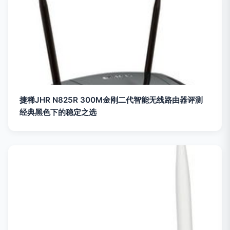
捷稀JHR N825R 300M金刚二代智能无线路由器评测
经典黑色下的稳定之选