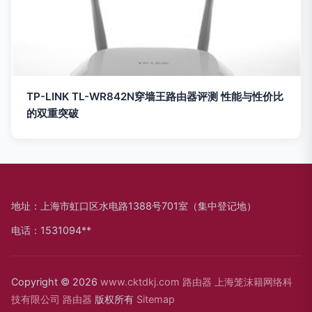
TP-LINK TL-WR842N穿墙王路由器评测 性能与性价比
的双重突破
地址：上海市虹口区水电路1388号701室（集中登记地）
电话：1531094**
Copyright © 2026
www.cktdkj.com
路由器
上海笼沫籍网络科
技有限公司
路由器
版权所有
Sitemap