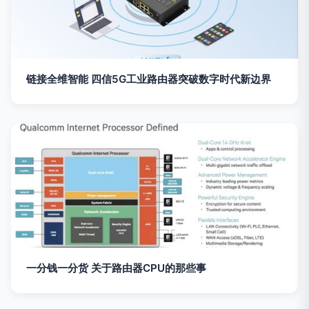
链接全维智能 四信5G工业路由器突破数字时代新边界
一分钱一分货 关于路由器CPU的那些事