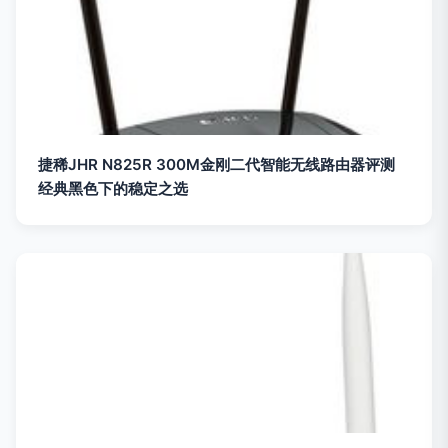
捷稀JHR N825R 300M金刚二代智能无线路由器评测
经典黑色下的稳定之选