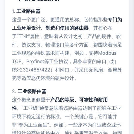
1.
工业路由器
这是一个更广泛、更通用的总称。它特指那些
专门为
工业环境设计、制造和使用的路由器
。其核心在
于“工业”属性，意味着从设计之初，产品的硬件、软
件、协议支持、物理接口等各个方面，都围绕着满足
工业现场的特殊需求而构建。例如，支持Modbus
TCP、Profinet等工业协议，具备丰富的串口（如
RS-232/485/422）和网口，并采用无风扇、金属外
壳等适应恶劣环境的硬件设计。
2.
工业级路由器
这个概念更侧重于
产品的等级、可靠性和耐用
性
。“工业级”通常意味着该路由器达到了能够在工业
环境下稳定运行的标准。一个关键点是，它可能并
非“专为工业而生”。例如，一些原本为商业或企业环
境设计的高性能路由器，通过采用宽温元器件、加固