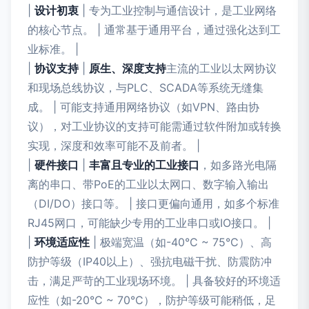
|
设计初衷
| 专为工业控制与通信设计，是工业网络
的核心节点。 | 通常基于通用平台，通过强化达到工
业标准。 |
|
协议支持
|
原生、深度支持
主流的工业以太网协议
和现场总线协议，与PLC、SCADA等系统无缝集
成。 | 可能支持通用网络协议（如VPN、路由协
议），对工业协议的支持可能需通过软件附加或转换
实现，深度和效率可能不及前者。 |
|
硬件接口
|
丰富且专业的工业接口
，如多路光电隔
离的串口、带PoE的工业以太网口、数字输入输出
（DI/DO）接口等。 | 接口更偏向通用，如多个标准
RJ45网口，可能缺少专用的工业串口或IO接口。 |
|
环境适应性
| 极端宽温（如-40°C ~ 75°C）、高
防护等级（IP40以上）、强抗电磁干扰、防震防冲
击，满足严苛的工业现场环境。 | 具备较好的环境适
应性（如-20°C ~ 70°C），防护等级可能稍低，足