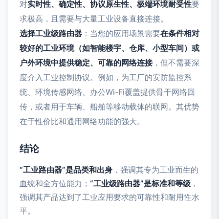
对
实时性、确定性、协议原生性、极端环境耐受性
要
求极高，且需要与大量工业设备直接连接。
选择工业级路由器
：当您的应用场景需要
在条件相对
较好的工业环境（如智能楼宇、仓库、小型车间）或
户外环境中提供稳定、可靠的网络连接
，但不需要深
度介入工业控制协议。例如，为工厂的安防监控系
统、环境传感网络、办公Wi-Fi覆盖提供骨干网络回
传，或者用于车辆、船舶等移动载体的联网。其优势
在于性价比和通用网络功能的强大。
结论
“工业路由器”是品类和出身
，强调其专为工业而生的
血统和全方位能力；
“工业级路由器”是标准和等级
，
强调其产品达到了工业应用要求的可靠性和耐用性水
平。