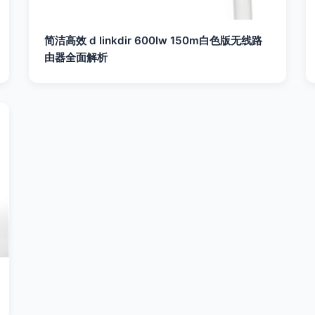
简洁高效 d linkdir 600lw 150m白色版无线路
由器全面解析