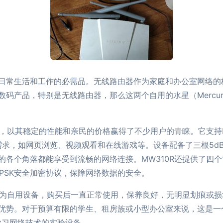
日常生活和工作的必需品。无线路由器作为家庭和办公室网络的
码产品，特别是无线路由器，那么这两个自用的水星（Mercur
，以其稳定的性能和亲民的价格赢得了不少用户的青睐。它支持IEE
网需求，如网页浏览、视频观看和在线游戏等。设备配备了三根5d
个角落都能享受到流畅的网络连接。MW310R还提供了四个10
2-PSK安全加密协议，保障网络数据的安全。
器均为自用设备，购买后一直正常使用，保养良好，无明显划痕或
优势。对于预算有限的学生、租房族或小型办公室来说，这是一
为学习网络技术的实验设备。