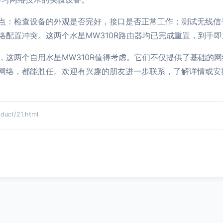
点：检查设备的外观是否完好，接口是否正常工作；测试无线信
络配置冲突。这两个水星MW310R路由器均已完成重置，到手
，这两个自用水星MW310R值得考虑。它们不仅提供了基础的
网络，都能胜任。欢迎有兴趣的朋友进一步联系，了解详情或安
ct/21.html