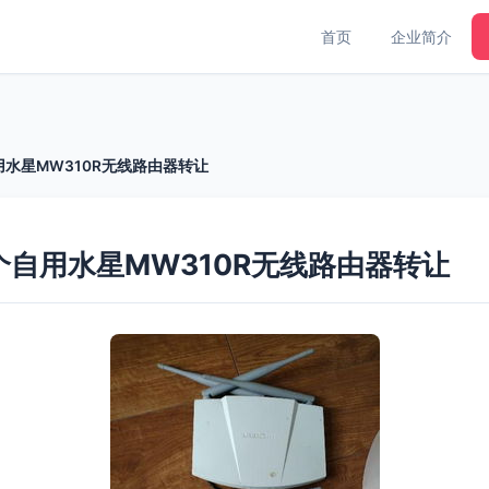
首页
企业简介
水星MW310R无线路由器转让
个自用水星MW310R无线路由器转让