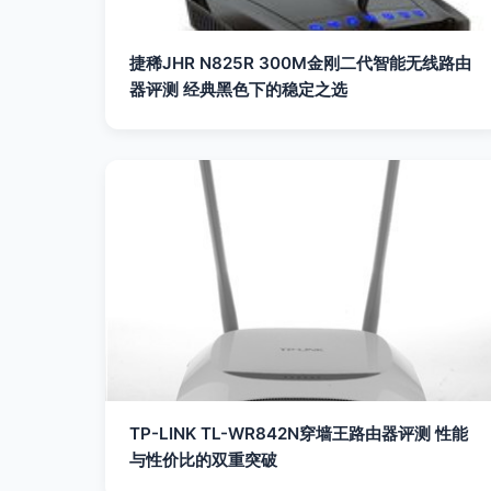
捷稀JHR N825R 300M金刚二代智能无线路由
器评测 经典黑色下的稳定之选
TP-LINK TL-WR842N穿墙王路由器评测 性能
与性价比的双重突破