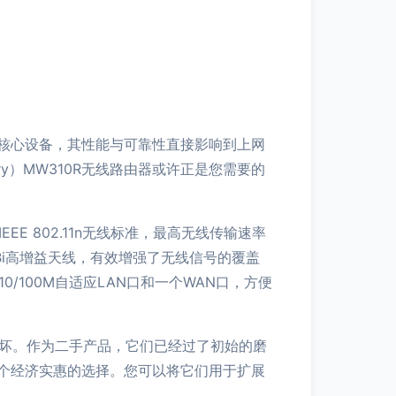
核心设备，其性能与可靠性直接影响到上网
y）MW310R无线路由器或许正是您需要的
E 802.11n无线标准，最高无线传输速率
Bi高增益天线，有效增强了无线信号的覆盖
/100M自适应LAN口和一个WAN口，方便
损坏。作为二手产品，它们已经过了初始的磨
个经济实惠的选择。您可以将它们用于扩展