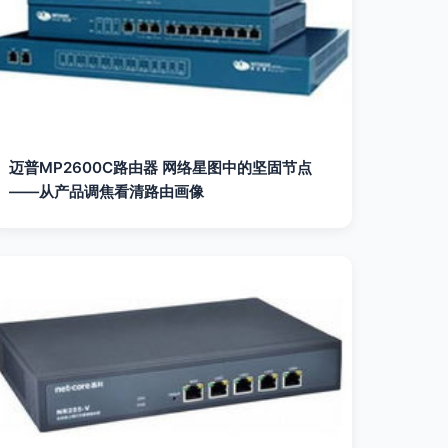
迈普MP2600C路由器 网络星图中的坚固节点
——从产品调焦看清路由画像