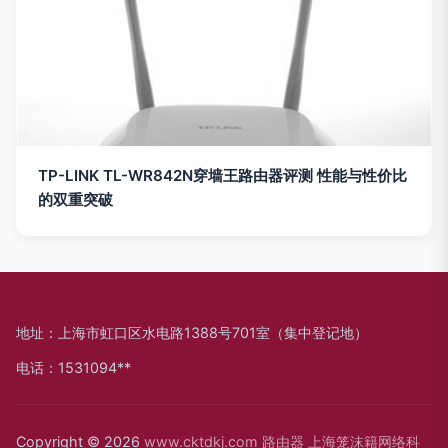
TP-LINK TL-WR842N穿墙王路由器评测 性能与性价比
的双重突破
地址：上海市虹口区水电路1388号701室（集中登记地）
电话：1531094**
Copyright © 2026
www.cktdkj.com
路由器
上海笼沫籍网络科