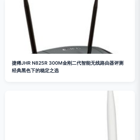
捷稀JHR N825R 300M金刚二代智能无线路由器评测
经典黑色下的稳定之选