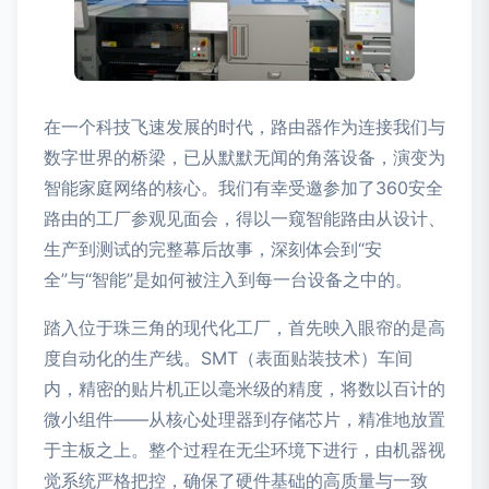
在一个科技飞速发展的时代，路由器作为连接我们与
数字世界的桥梁，已从默默无闻的角落设备，演变为
智能家庭网络的核心。我们有幸受邀参加了360安全
路由的工厂参观见面会，得以一窥智能路由从设计、
生产到测试的完整幕后故事，深刻体会到“安
全”与“智能”是如何被注入到每一台设备之中的。
踏入位于珠三角的现代化工厂，首先映入眼帘的是高
度自动化的生产线。SMT（表面贴装技术）车间
内，精密的贴片机正以毫米级的精度，将数以百计的
微小组件——从核心处理器到存储芯片，精准地放置
于主板之上。整个过程在无尘环境下进行，由机器视
觉系统严格把控，确保了硬件基础的高质量与一致