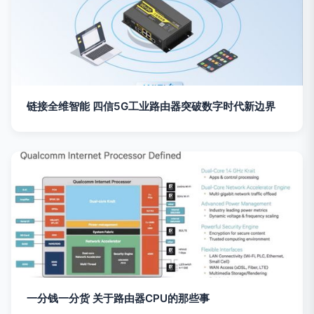
链接全维智能 四信5G工业路由器突破数字时代新边界
一分钱一分货 关于路由器CPU的那些事