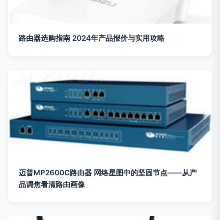
路由器选购指南 2024年产品报价与实用攻略
迈普MP2600C路由器 网络星图中的坚固节点——从产
品调焦看清路由画像