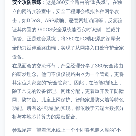
安全攻防演练
：这是360安全路由的“重头戏”。在独
立的网络实验室中，安全工程师会模拟各种网络攻
击，如DDoS、ARP欺骗、恶意网址访问等，反复验
证其内置的360OS安全系统能否实时识别、拦截并
预警。正是这套系统，将360在PC端积累的深厚安
全能力延伸至路由端，实现了从网络入口处守护全家
设备。
在见面会的交流环节，产品经理分享了360安全路由
的研发理念。他们不仅仅视路由器为一个管道，更将
其定位为家庭的“安全管家”。因此，在智能功能上，
除了常见的设备管理、网速分配，更着重开发了防蹭
网、防钓鱼、儿童上网保护、智能家居防火墙等特色
功能。所有这些功能的实现，都依赖于云端大数据分
析与本地芯片算力的紧密配合。
参观尾声，望着流水线上一个个即将包装入库的“小