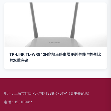
TP-LINK TL-WR842N穿墙王路由器评测 性能与性价比
的双重突破
地址：上海市虹口区水电路1388号701室（集中登记地）
电话：1531094**