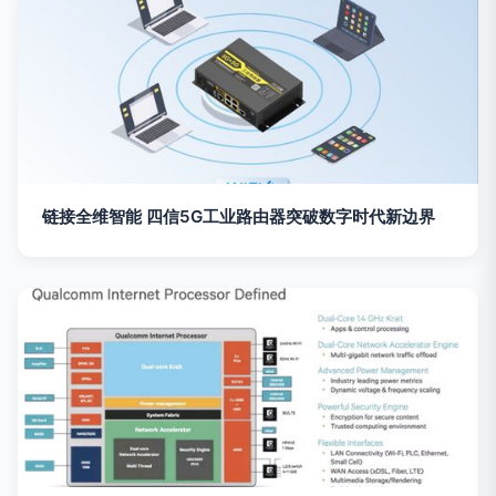
链接全维智能 四信5G工业路由器突破数字时代新边界