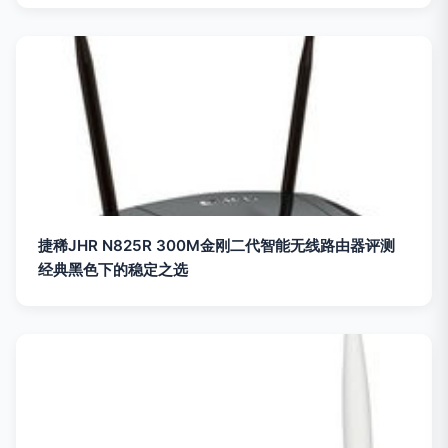
捷稀JHR N825R 300M金刚二代智能无线路由器评测
经典黑色下的稳定之选