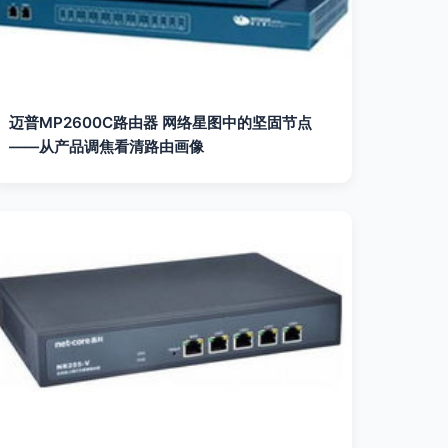
迈普MP2600C路由器 网络星图中的坚固节点
——从产品调焦看清路由画像