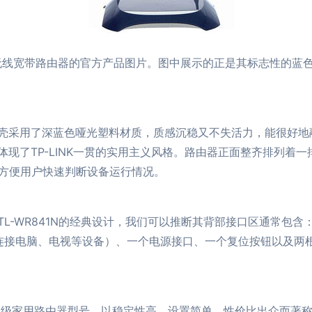
300Mbps无线宽带路由器的官方产品图片。图中展示的正是其标志
壳采用了深蓝色哑光塑料材质，质感沉稳又不失活力，能很好地
现了TP-LINK一贯的实用主义风格。路由器正面整齐排列着一
，方便用户快速判断设备运行情况。
L-WR841N的经典设计，我们可以推断其背部接口区通常包含
线连接电脑、电视等设备）、一个电源接口、一个复位按钮以及两根
不衰的入门级家用路由器型号，以稳定性高、设置简单、性价比出众而