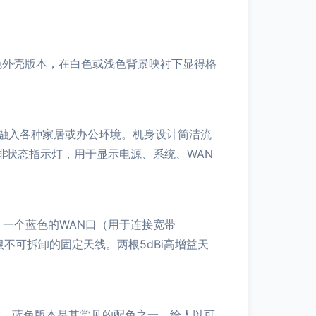
性的蓝色外壳版本，在白色或浅色背景映衬下显得格
融入各种家居或办公环境。机身设计简洁流
排状态指示灯，用于显示电源、系统、WAN
：一个蓝色的WAN口（用于连接宽带
不可拆卸的固定天线。两根5dBi高增益天
著称。蓝色版本是其常见的配色之一，给人以可