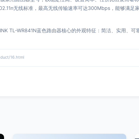
802.11n无线标准，最高无线传输速率可达300Mbps，能够
INK TL-WR841N蓝色路由器核心的外观特征：简洁、实用
ct/16.html