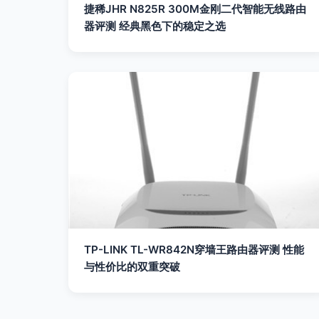
捷稀JHR N825R 300M金刚二代智能无线路由
器评测 经典黑色下的稳定之选
TP-LINK TL-WR842N穿墙王路由器评测 性能
与性价比的双重突破