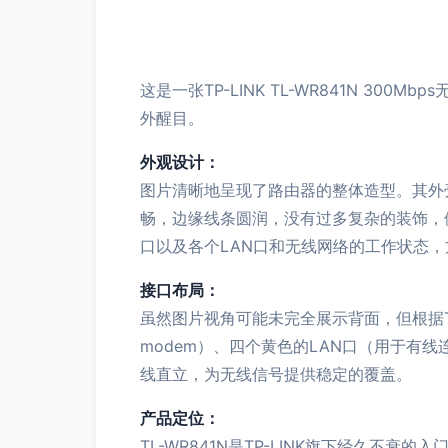
这是一张TP-LINK TL-WR841N 
外醒目。
外观设计：
图片清晰地呈现了路由器的整体造型。其外
畅，边缘线条圆润，没有过多复杂的装饰，体
口以及各个LAN口和无线网络的工作状态
接口布局：
虽然图片视角可能未完全展示背面，但根据T
modem）、四个黄色的LAN口（用于有
线直立，为无线信号提供稳定的覆盖。
产品定位：
TL-WR841N是TP-LINK旗下经久