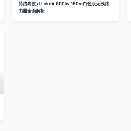
简洁高效 d linkdir 600lw 150m白色版无线路
由器全面解析